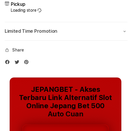
Pickup
Loading store
Limited Time Promotion
Share
JEPANGBET - Akses
Terbaru Link Alternatif Slot
Online Jepang Bet 500
Auto Cuan