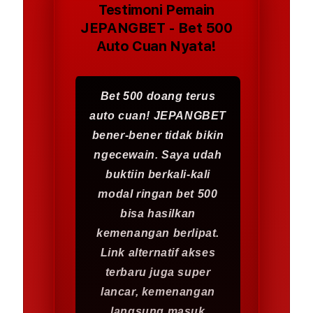
Testimoni Pemain
JEPANGBET - Bet 500
Auto Cuan Nyata!
Bet 500 doang terus
auto cuan! JEPANGBET
bener-bener tidak bikin
ngecewain. Saya udah
buktiin berkali-kali
modal ringan bet 500
bisa hasilkan
kemenangan berlipat.
Link alternatif akses
terbaru juga super
lancar, kemenangan
langsung masuk