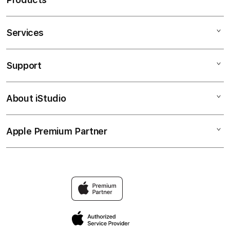
Services
JEPANGBET
Link Alternatif Slot
Support
AppleCare+
Slot Jepang Terpercaya
Corporate
Slot Online Terpercaya
About iStudio
My Account
Link Alternatif Slot
Slot Bet 500
Collection & Delivery
Elush Service Provider
Slot Auto Cuan
Apple Premium Partner
About Us
Returns & Exchanges
Financing Options
Find an iStudio near you
Contact Us
Trade-in
Why Shop at iStudio
FAQ
Traveller’s Reservation
Elush Corporate Website
Privacy Policy
Site Terms of Use